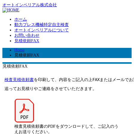
オートインペリアル株式会社
ホーム
動力プレス機械特定自主検査
オートインペリアルについて
お問い合わせ
見積依頼FAX
Home
見積依頼FAX
見積依頼FAX
検査見積依頼書
を印刷して、内容をご記入の上FAXまたはメールでお
追ってお見積りやご連絡をさせていただきます。
検査見積依頼書のPDFをダウンロードして、ご記入のう
えお送りください。